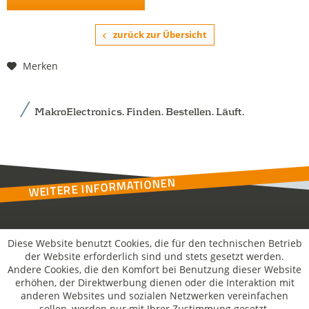
zurück zur Übersicht
Merken
MakroElectronics. Finden. Bestellen. Läuft.
WEITERE INFORMATIONEN
Kontakt
Diese Website benutzt Cookies, die für den technischen Betrieb
der Website erforderlich sind und stets gesetzt werden.
Andere Cookies, die den Komfort bei Benutzung dieser Website
MakroSolutions
erhöhen, der Direktwerbung dienen oder die Interaktion mit
anderen Websites und sozialen Netzwerken vereinfachen
sollen, werden nur mit Ihrer Zustimmung gesetzt.