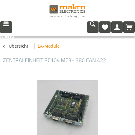
Menü
Übersicht
EA-Module
ZENTRALEINHEIT PC104 MC3+ 386 CAN 422