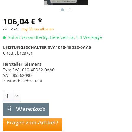
106,04 € *
inkl. MwSt.
zzgl. Versandkosten
Sofort versandfertig, Lieferzeit ca. 1-3 Werktage
LEISTUNGSSCHALTER 3VA1010-4ED32-0AA0
Circuit breaker
Hersteller: Siemens
Typ: 3VA1010-4ED32-0AA0
VAT: 85362090
Zustand: Gebraucht
Warenkorb
Fragen zum Artikel?