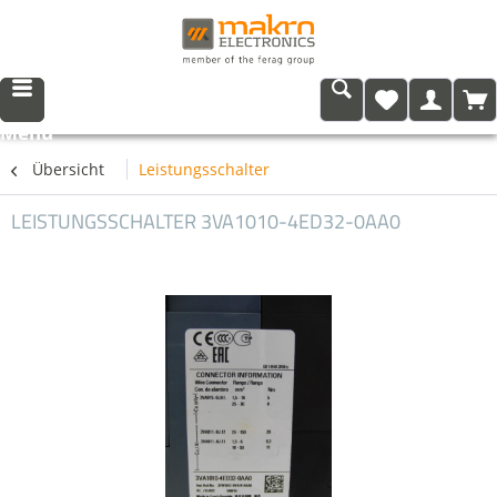
Menü
Übersicht
Leistungsschalter
LEISTUNGSSCHALTER 3VA1010-4ED32-0AA0