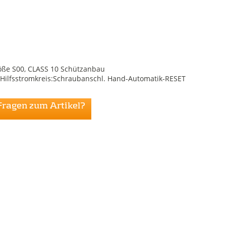
röße S00, CLASS 10 Schützanbau
Hilfsstromkreis:Schraubanschl. Hand-Automatik-RESET
Fragen zum Artikel?