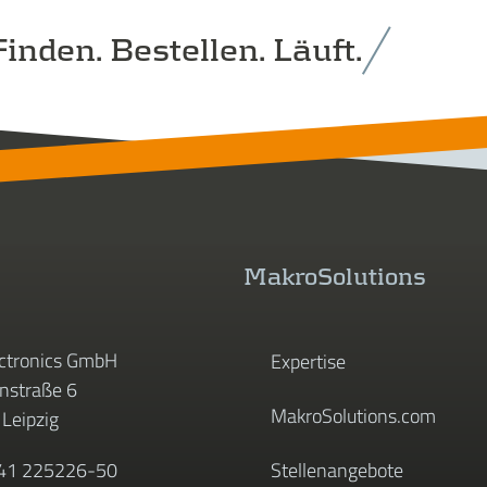
inden. Bestellen. Läuft.
MakroSolutions
ctronics GmbH
Expertise
straße 6
MakroSolutions.com
Leipzig
341 225226-50
Stellenangebote