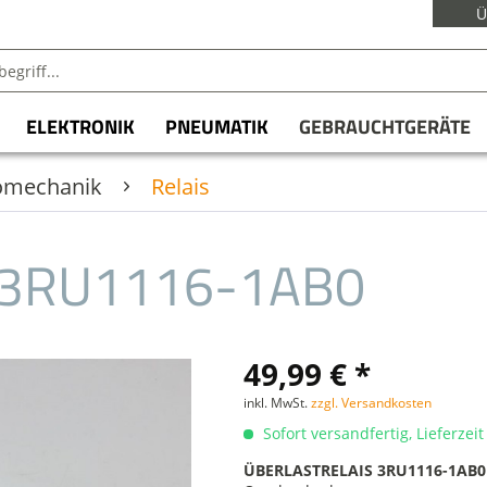
Ü
ELEKTRONIK
PNEUMATIK
GEBRAUCHTGERÄTE
romechanik
Relais
 3RU1116-1AB0
49,99 € *
inkl. MwSt.
zzgl. Versandkosten
Sofort versandfertig, Lieferzei
ÜBERLASTRELAIS 3RU1116-1AB0