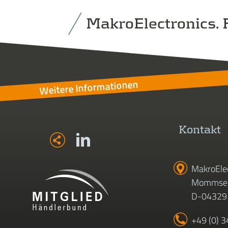
MakroElectronics. F
Weitere Informationen
Kontakt
MakroEle
Mommsen
D-04329 
+49 (0) 