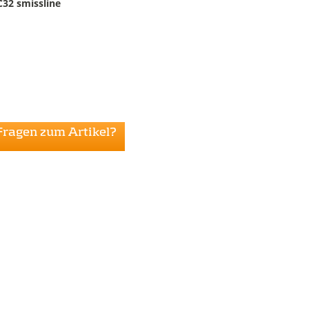
2 smissline
Fragen zum Artikel?