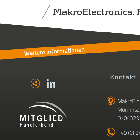
MakroElectronics. F
Weitere Informationen
Kontakt
MakroEle
Mommsen
D-04329 
+49 (0) 