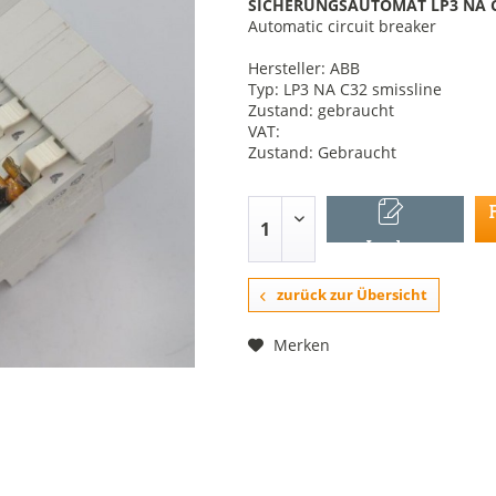
SICHERUNGSAUTOMAT LP3 NA C3
Automatic circuit breaker
Hersteller: ABB
Typ: LP3 NA C32 smissline
Zustand: gebraucht
VAT:
Zustand: Gebraucht
In den
Warenkorb
zurück zur Übersicht
Merken