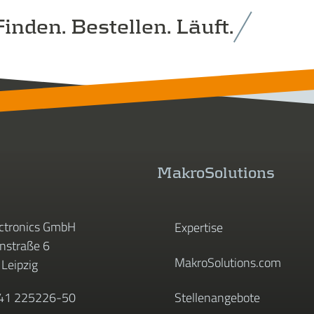
inden. Bestellen. Läuft.
MakroSolutions
ctronics GmbH
Expertise
straße 6
MakroSolutions.com
Leipzig
341 225226-50
Stellenangebote