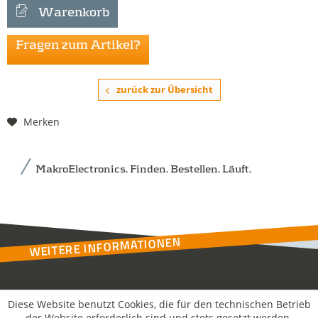
Warenkorb
Fragen zum Artikel?
zurück zur Übersicht
Merken
MakroElectronics. Finden. Bestellen. Läuft.
WEITERE INFORMATIONEN
Kontakt
Diese Website benutzt Cookies, die für den technischen Betrieb
der Website erforderlich sind und stets gesetzt werden.