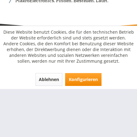
MakroElectronics. Finden. Bestellen. Läuft.
WEITERE INFORMATIONEN
Diese Website benutzt Cookies, die für den technischen Betrieb
der Website erforderlich sind und stets gesetzt werden.
Andere Cookies, die den Komfort bei Benutzung dieser Website
erhöhen, der Direktwerbung dienen oder die Interaktion mit
anderen Websites und sozialen Netzwerken vereinfachen
Kontakt
sollen, werden nur mit Ihrer Zustimmung gesetzt.
MakroSolutions
Ablehnen
Konfigurieren
Rechtliches