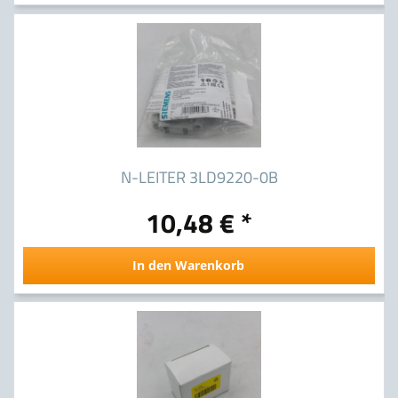
N-LEITER 3LD9220-0B
10,48 € *
In den Warenkorb