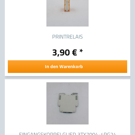
PRINTRELAIS
3,90 € *
In den Warenkorb
EINGANGSKOPPELGLIED 3TX7004-4PG24