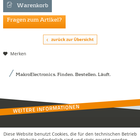
Warenkorb
Fragen zum Artikel?
zurück zur Übersicht
Merken
MakroElectronics. Finden. Bestellen. Läuft.
WEITERE INFORMATIONEN
Kontakt
Diese Website benutzt Cookies, die für den technischen Betrieb
der Website erforderlich sind und stets gesetzt werden.