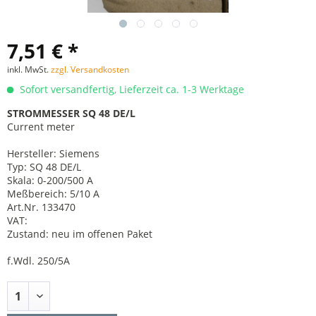
7,51 € *
inkl. MwSt.
zzgl. Versandkosten
Sofort versandfertig, Lieferzeit ca. 1-3 Werktage
STROMMESSER SQ 48 DE/L
Current meter
Hersteller: Siemens
Typ: SQ 48 DE/L
Skala: 0-200/500 A
Meßbereich: 5/10 A
Art.Nr. 133470
VAT:
Zustand: neu im offenen Paket
f.Wdl. 250/5A