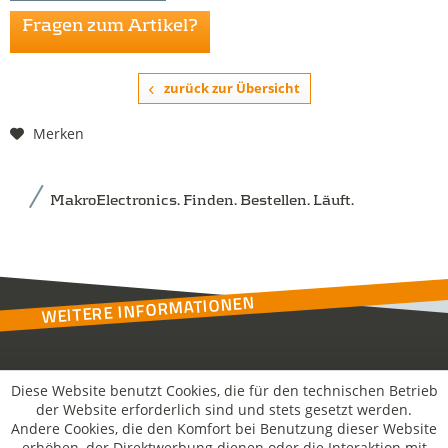
Fragen zum Artikel?
zurück zur Übersicht
Merken
MakroElectronics. Finden. Bestellen. Läuft.
WEITERE INFORMATIONEN
Kontakt
Diese Website benutzt Cookies, die für den technischen Betrieb
der Website erforderlich sind und stets gesetzt werden.
Andere Cookies, die den Komfort bei Benutzung dieser Website
MakroSolutions
erhöhen, der Direktwerbung dienen oder die Interaktion mit