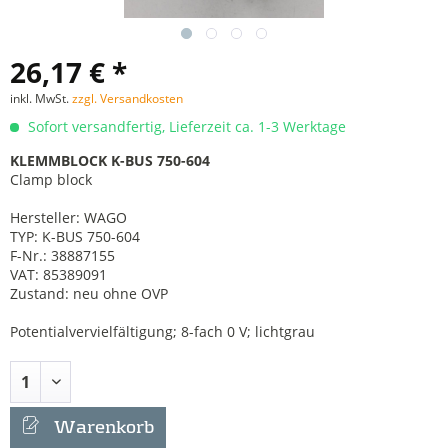
26,17 € *
inkl. MwSt.
zzgl. Versandkosten
Sofort versandfertig, Lieferzeit ca. 1-3 Werktage
KLEMMBLOCK K-BUS 750-604
Clamp block
Hersteller: WAGO
TYP: K-BUS 750-604
F-Nr.: 38887155
VAT: 85389091
Zustand: neu ohne OVP
Potentialvervielfältigung; 8-fach 0 V; lichtgrau
Warenkorb