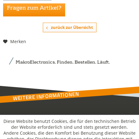
Fragen zum Artikel?
zurück zur Übersicht
Merken
MakroElectronics. Finden. Bestellen. Läuft.
WEITERE INFORMATIONEN
Kontakt
Diese Website benutzt Cookies, die für den technischen Betrieb
der Website erforderlich sind und stets gesetzt werden.
Andere Cookies, die den Komfort bei Benutzung dieser Website
MakroSolutions
erhöhen, der Direktwerbung dienen oder die Interaktion mit