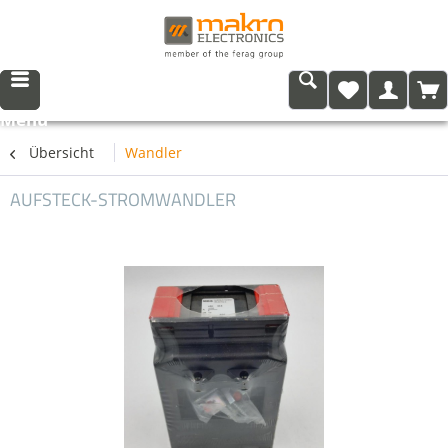
Menü
Übersicht
Wandler
AUFSTECK-STROMWANDLER