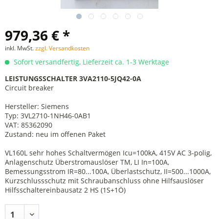
979,36 € *
inkl. MwSt.
zzgl. Versandkosten
Sofort versandfertig, Lieferzeit ca. 1-3 Werktage
LEISTUNGSSCHALTER 3VA2110-5JQ42-0A
Circuit breaker
Hersteller: Siemens
Typ: 3VL2710-1NH46-0AB1
VAT: 85362090
Zustand: neu im offenen Paket
VL160L sehr hohes Schaltvermögen Icu=100kA, 415V AC 3-polig,
Anlagenschutz Überstromauslöser TM, LI In=100A,
Bemessungsstrom IR=80...100A, Überlastschutz, II=500...1000A,
Kurzschlussschutz mit Schraubanschluss ohne Hilfsauslöser
Hilfsschaltereinbausatz 2 HS (1S+1Ö)