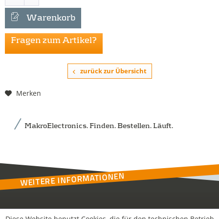
Warenkorb
Fragen zum Artikel?
zurück zur Übersicht
Merken
MakroElectronics. Finden. Bestellen. Läuft.
WEITERE INFORMATIONEN
Kontakt
Diese Website benutzt Cookies, die für den technischen Betrieb