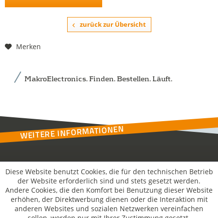
zurück zur Übersicht
Merken
MakroElectronics. Finden. Bestellen. Läuft.
WEITERE INFORMATIONEN
Kontakt
Diese Website benutzt Cookies, die für den technischen Betrieb
der Website erforderlich sind und stets gesetzt werden.
Andere Cookies, die den Komfort bei Benutzung dieser Website
MakroSolutions
erhöhen, der Direktwerbung dienen oder die Interaktion mit
anderen Websites und sozialen Netzwerken vereinfachen
sollen, werden nur mit Ihrer Zustimmung gesetzt.