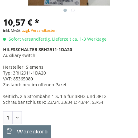
10,57 € *
inkl. MwSt.
zzgl. Versandkosten
Sofort versandfertig, Lieferzeit ca. 1-3 Werktage
HILFSSCHALTER 3RH2911-1DA20
Auxiliary switch
Hersteller: Siemens
Typ: 3RH2911-1DA20
VAT: 85365080
Zustand: neu im offenen Paket
seitlich, 2 S Strombahn 1 S, 1 S für 3RH2 und 3RT2
Schraubanschluss R: 23/24, 33/34 L: 43/44, 53/54
Warenkorb