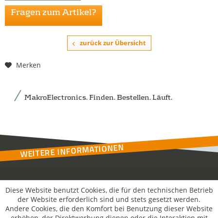
Fragen zum Artikel?
zurück zur Übersicht
Merken
MakroElectronics. Finden. Bestellen. Läuft.
WEITERE INFORMATIONEN
Kontakt
Diese Website benutzt Cookies, die für den technischen Betrieb
der Website erforderlich sind und stets gesetzt werden.
Andere Cookies, die den Komfort bei Benutzung dieser Website
MakroSolutions
erhöhen, der Direktwerbung dienen oder die Interaktion mit