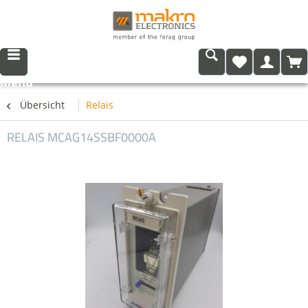
Menü
Übersicht
Relais
RELAIS MCAG14SSBF0000A