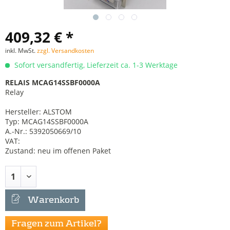
409,32 € *
inkl. MwSt.
zzgl. Versandkosten
Sofort versandfertig, Lieferzeit ca. 1-3 Werktage
RELAIS MCAG14SSBF0000A
Relay
Hersteller: ALSTOM
Typ: MCAG14SSBF0000A
A.-Nr.: 5392050669/10
VAT:
Zustand: neu im offenen Paket
Warenkorb
Fragen zum Artikel?