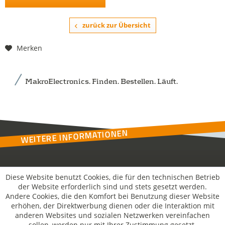
zurück zur Übersicht
Merken
MakroElectronics. Finden. Bestellen. Läuft.
WEITERE INFORMATIONEN
Kontakt
Diese Website benutzt Cookies, die für den technischen Betrieb
der Website erforderlich sind und stets gesetzt werden.
Andere Cookies, die den Komfort bei Benutzung dieser Website
MakroSolutions
erhöhen, der Direktwerbung dienen oder die Interaktion mit
anderen Websites und sozialen Netzwerken vereinfachen
sollen, werden nur mit Ihrer Zustimmung gesetzt.