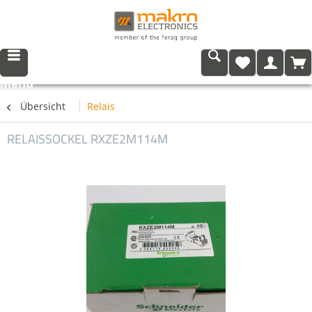
Menü
Übersicht
Relais
RELAISSOCKEL RXZE2M114M