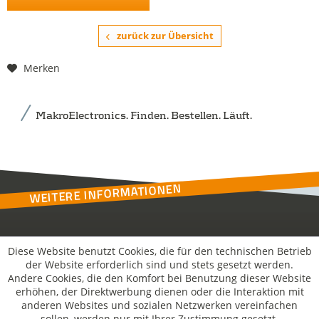
zurück zur Übersicht
Merken
MakroElectronics. Finden. Bestellen. Läuft.
WEITERE INFORMATIONEN
Kontakt
Diese Website benutzt Cookies, die für den technischen Betrieb
der Website erforderlich sind und stets gesetzt werden.
Andere Cookies, die den Komfort bei Benutzung dieser Website
MakroSolutions
erhöhen, der Direktwerbung dienen oder die Interaktion mit
anderen Websites und sozialen Netzwerken vereinfachen
sollen, werden nur mit Ihrer Zustimmung gesetzt.