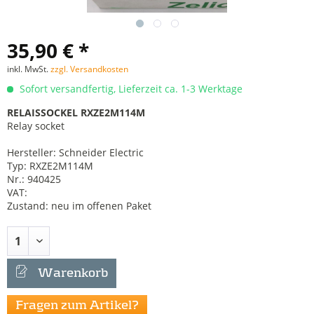
35,90 € *
inkl. MwSt.
zzgl. Versandkosten
Sofort versandfertig, Lieferzeit ca. 1-3 Werktage
RELAISSOCKEL RXZE2M114M
Relay socket
Hersteller: Schneider Electric
Typ: RXZE2M114M
Nr.: 940425
VAT:
Zustand: neu im offenen Paket
Warenkorb
Fragen zum Artikel?