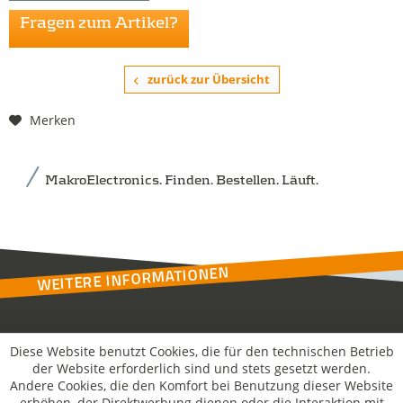
Fragen zum Artikel?
zurück zur Übersicht
Merken
MakroElectronics. Finden. Bestellen. Läuft.
WEITERE INFORMATIONEN
Kontakt
Diese Website benutzt Cookies, die für den technischen Betrieb
der Website erforderlich sind und stets gesetzt werden.
Andere Cookies, die den Komfort bei Benutzung dieser Website
MakroSolutions
erhöhen, der Direktwerbung dienen oder die Interaktion mit