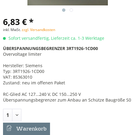
6,83 € *
inkl. MwSt.
zzgl. Versandkosten
Sofort versandfertig, Lieferzeit ca. 1-3 Werktage
ÜBERSPANNUNGSBEGRENZER 3RT1926-1CD00
Overvoltage limiter
Hersteller: Siemens
Typ: 3RT1926-1CD00
VAT: 85363010
Zustand: neu im offenen Paket
RC-Glied AC 127...240 V, DC 150...250 V
Überspannungsbegrenzer zum Anbau an Schütze Baugröße S0
Warenkorb