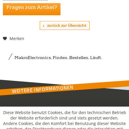
Fragen zum Artikel?
zurück zur Übersicht
Merken
MakroElectronics. Finden. Bestellen. Läuft.
WEITERE INFORMATIONEN
Kontakt
Diese Website benutzt Cookies, die für den technischen Betrieb
der Website erforderlich sind und stets gesetzt werden.
Andere Cookies, die den Komfort bei Benutzung dieser Website
MakroSolutions
erhöhen, der Direktwerbung dienen oder die Interaktion mit