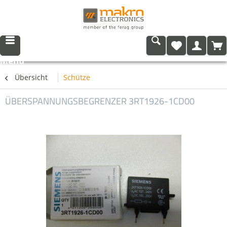
Menü
Übersicht
Schütze
ÜBERSPANNUNGSBEGRENZER 3RT1926-1CD00