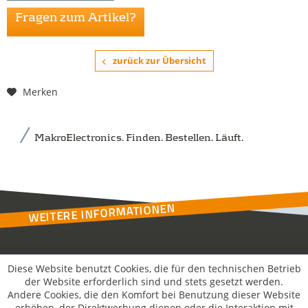
Fragen zum Artikel?
zurück zur Übersicht
Merken
MakroElectronics. Finden. Bestellen. Läuft.
WEITERE INFORMATIONEN
Kontakt
Diese Website benutzt Cookies, die für den technischen Betrieb
der Website erforderlich sind und stets gesetzt werden.
Andere Cookies, die den Komfort bei Benutzung dieser Website
MakroSolutions
erhöhen, der Direktwerbung dienen oder die Interaktion mit