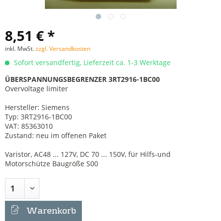
8,51 € *
inkl. MwSt.
zzgl. Versandkosten
Sofort versandfertig, Lieferzeit ca. 1-3 Werktage
ÜBERSPANNUNGSBEGRENZER 3RT2916-1BC00
Overvoltage limiter
Hersteller: Siemens
Typ: 3RT2916-1BC00
VAT: 85363010
Zustand: neu im offenen Paket
Varistor, AC48 ... 127V, DC 70 ... 150V, für Hilfs-und
Motorschütze Baugröße S00
Warenkorb