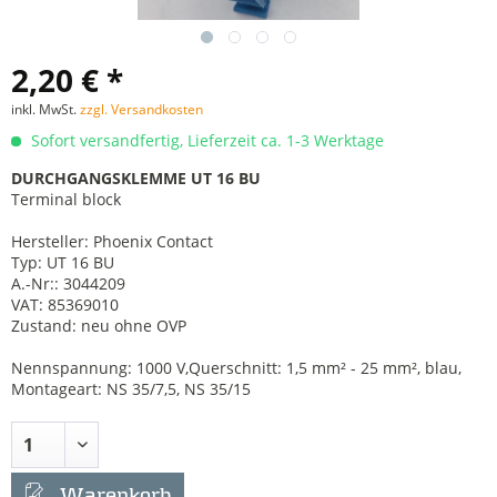
2,20 € *
inkl. MwSt.
zzgl. Versandkosten
Sofort versandfertig, Lieferzeit ca. 1-3 Werktage
DURCHGANGSKLEMME UT 16 BU
Terminal block
Hersteller: Phoenix Contact
Typ: UT 16 BU
A.-Nr:: 3044209
VAT: 85369010
Zustand: neu ohne OVP
Nennspannung: 1000 V,Querschnitt: 1,5 mm² - 25 mm², blau,
Montageart: NS 35/7,5, NS 35/15
Warenkorb