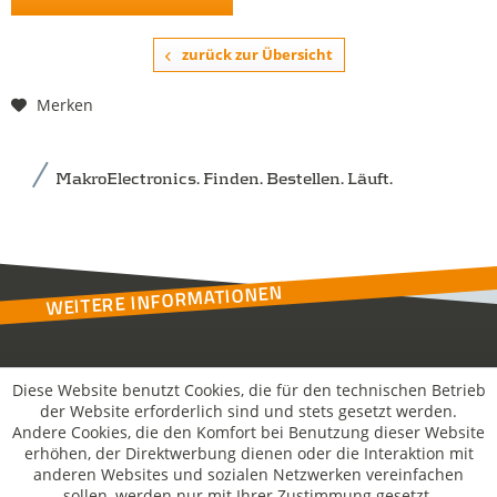
zurück zur Übersicht
Merken
MakroElectronics. Finden. Bestellen. Läuft.
WEITERE INFORMATIONEN
Kontakt
Diese Website benutzt Cookies, die für den technischen Betrieb
der Website erforderlich sind und stets gesetzt werden.
Andere Cookies, die den Komfort bei Benutzung dieser Website
MakroSolutions
erhöhen, der Direktwerbung dienen oder die Interaktion mit
anderen Websites und sozialen Netzwerken vereinfachen
sollen, werden nur mit Ihrer Zustimmung gesetzt.