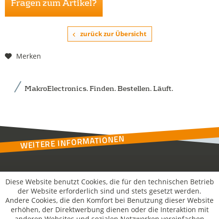
Fragen zum Artikel?
zurück zur Übersicht
Merken
MakroElectronics. Finden. Bestellen. Läuft.
WEITERE INFORMATIONEN
Kontakt
Diese Website benutzt Cookies, die für den technischen Betrieb
der Website erforderlich sind und stets gesetzt werden.
Andere Cookies, die den Komfort bei Benutzung dieser Website
MakroSolutions
erhöhen, der Direktwerbung dienen oder die Interaktion mit
anderen Websites und sozialen Netzwerken vereinfachen