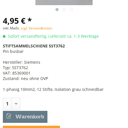
4,95 € *
inkl. MwSt.
zzgl. Versandkosten
Sofort versandfertig, Lieferzeit ca. 1-3 Werktage
STIFTSAMMELSCHIENE 5ST3762
Pin busbar
Hersteller: Siemens
Typ: 5ST3762
VAT: 85369001
Zustand: neu ohne OVP
1-phasig 10mm2, 12 Stifte, Isolation grau schneidbar
Warenkorb