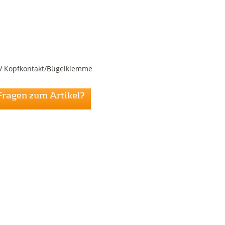
0V Kopfkontakt/Bügelklemme
Fragen zum Artikel?