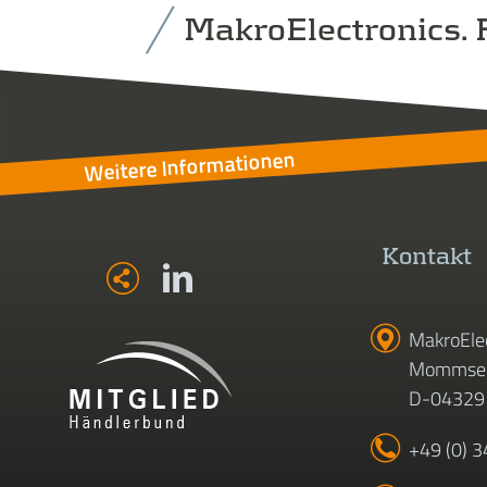
MakroElectronics. F
Weitere Informationen
Kontakt
MakroEle
Mommsen
D-04329 
+49 (0) 