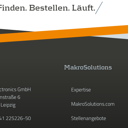
inden. Bestellen. Läuft.
MakroSolutions
ctronics GmbH
Expertise
straße 6
MakroSolutions.com
Leipzig
341 225226-50
Stellenangebote