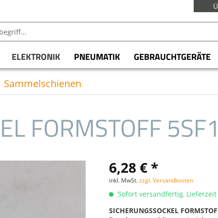
Ü
ELEKTRONIK
PNEUMATIK
GEBRAUCHTGERÄTE
Sammelschienen
EL FORMSTOFF 5SF
6,28 € *
inkl. MwSt.
zzgl. Versandkosten
Sofort versandfertig, Lieferzei
SICHERUNGSSOCKEL FORMSTOFF