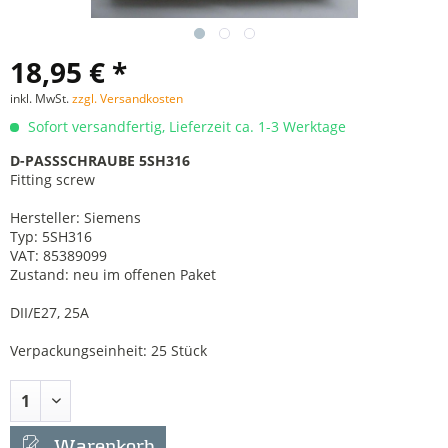
18,95 € *
inkl. MwSt.
zzgl. Versandkosten
Sofort versandfertig, Lieferzeit ca. 1-3 Werktage
D-PASSSCHRAUBE 5SH316
Fitting screw
Hersteller: Siemens
Typ: 5SH316
VAT: 85389099
Zustand: neu im offenen Paket
DII/E27, 25A
Verpackungseinheit: 25 Stück
Warenkorb