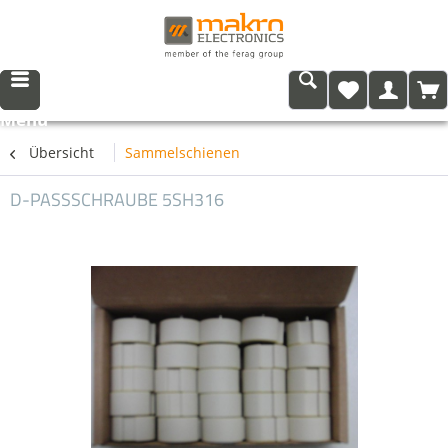
Menü
Übersicht
Sammelschienen
D-PASSSCHRAUBE 5SH316