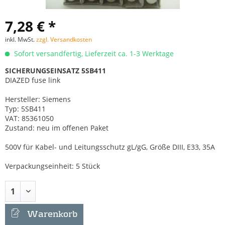
7,28 € *
inkl. MwSt.
zzgl. Versandkosten
Sofort versandfertig, Lieferzeit ca. 1-3 Werktage
SICHERUNGSEINSATZ 5SB411
DIAZED fuse link
Hersteller: Siemens
Typ: 5SB411
VAT: 85361050
Zustand: neu im offenen Paket
500V für Kabel- und Leitungsschutz gL/gG, Größe DIII, E33, 35A
Verpackungseinheit: 5 Stück
Warenkorb