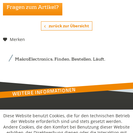
Fragen zum Artikel?
zurück zur Übersicht
Merken
MakroElectronics. Finden. Bestellen. Läuft.
WEITERE INFORMATIONEN
Kontakt
Diese Website benutzt Cookies, die für den technischen Betrieb
der Website erforderlich sind und stets gesetzt werden.
Andere Cookies, die den Komfort bei Benutzung dieser Website
MakroSolutions
erhöhen, der Direktwerbung dienen oder die Interaktion mit