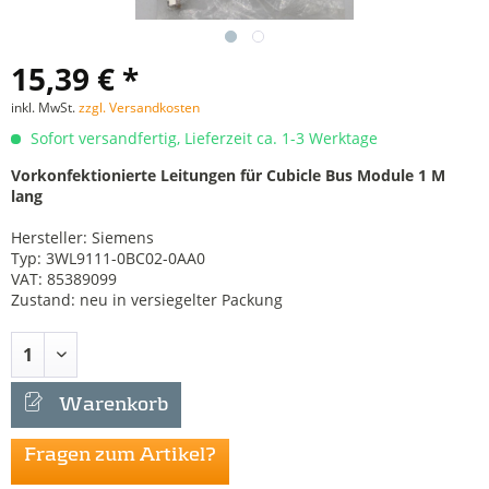
15,39 € *
inkl. MwSt.
zzgl. Versandkosten
Sofort versandfertig, Lieferzeit ca. 1-3 Werktage
Vorkonfektionierte Leitungen für Cubicle Bus Module 1 M
lang
Hersteller: Siemens
Typ: 3WL9111-0BC02-0AA0
VAT: 85389099
Zustand: neu in versiegelter Packung
Warenkorb
Fragen zum Artikel?