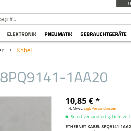
Ü
ELEKTRONIK
PNEUMATIK
GEBRAUCHTGERÄTE
er
Kabel
 8PQ9141-1AA20
10,85 € *
inkl. MwSt.
zzgl. Versandkosten
Sofort versandfertig, Lieferzei
ETHERNET KABEL 8PQ9141-1AA2