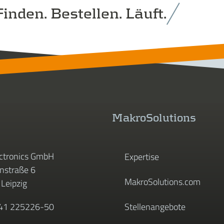
inden. Bestellen. Läuft.
MakroSolutions
ctronics GmbH
Expertise
straße 6
MakroSolutions.com
Leipzig
341 225226-50
Stellenangebote