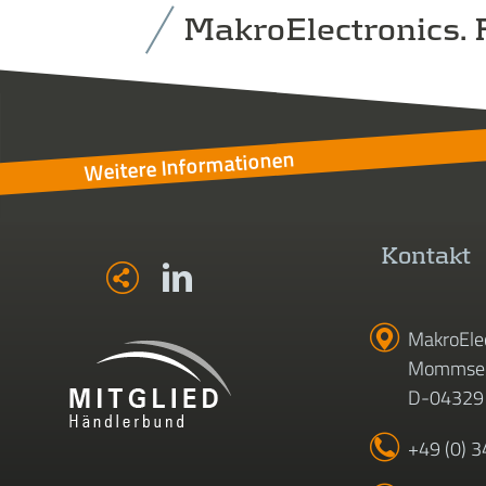
MakroElectronics. F
Weitere Informationen
Kontakt
MakroEle
Mommsen
D-04329 
+49 (0) 