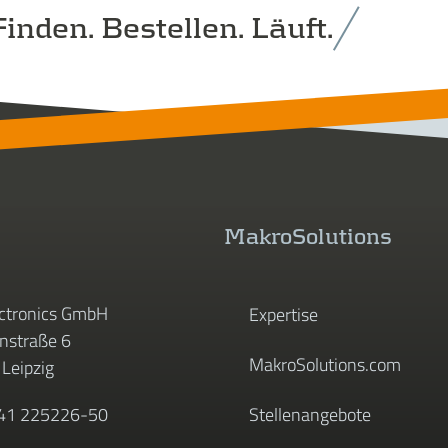
inden. Bestellen. Läuft.
MakroSolutions
ctronics GmbH
Expertise
straße 6
MakroSolutions.com
Leipzig
341 225226-50
Stellenangebote