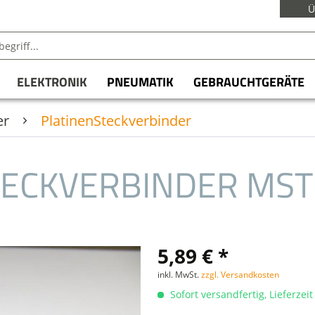
Ü
ELEKTRONIK
PNEUMATIK
GEBRAUCHTGERÄTE
er
PlatinenSteckverbinder
TECKVERBINDER MS
5,89 € *
inkl. MwSt.
zzgl. Versandkosten
Sofort versandfertig, Lieferzei