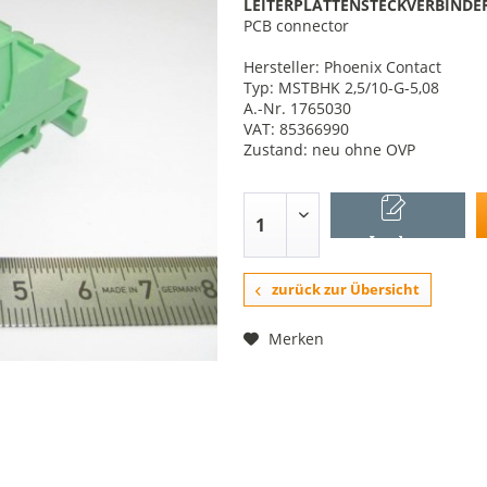
LEITERPLATTENSTECKVERBINDER 
PCB connector
Hersteller: Phoenix Contact
Typ: MSTBHK 2,5/10-G-5,08
A.-Nr. 1765030
VAT: 85366990
Zustand: neu ohne OVP
In den
Warenkorb
zurück zur Übersicht
Merken