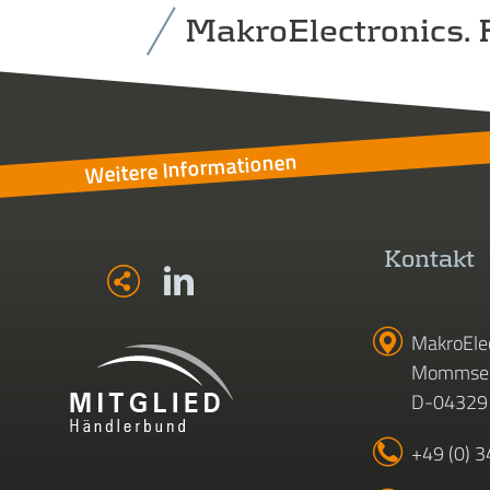
MakroElectronics. F
Weitere Informationen
Kontakt
MakroEle
Mommsen
D-04329 
+49 (0) 