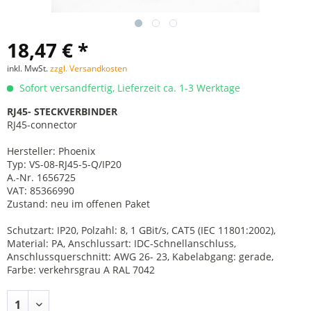
18,47 € *
inkl. MwSt.
zzgl. Versandkosten
Sofort versandfertig, Lieferzeit ca. 1-3 Werktage
RJ45- STECKVERBINDER
RJ45-connector
Hersteller: Phoenix
Typ: VS-08-RJ45-5-Q/IP20
A.-Nr. 1656725
VAT: 85366990
Zustand: neu im offenen Paket
Schutzart: IP20, Polzahl: 8, 1 GBit/s, CAT5 (IEC 11801:2002),
Material: PA, Anschlussart: IDC-Schnellanschluss,
Anschlussquerschnitt: AWG 26- 23, Kabelabgang: gerade,
Farbe: verkehrsgrau A RAL 7042