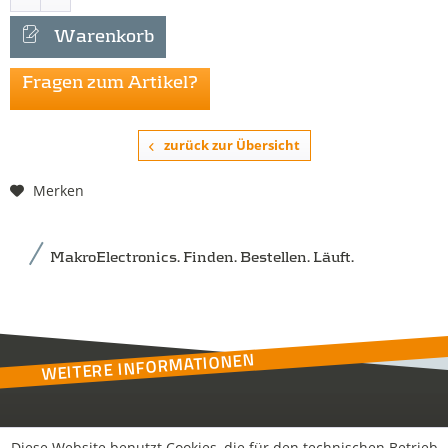
Warenkorb
Fragen zum Artikel?
zurück zur Übersicht
Merken
MakroElectronics. Finden. Bestellen. Läuft.
WEITERE INFORMATIONEN
Kontakt
Diese Website benutzt Cookies, die für den technischen Betrieb