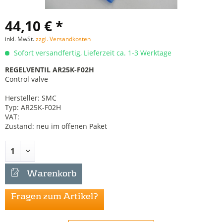
44,10 € *
inkl. MwSt.
zzgl. Versandkosten
Sofort versandfertig, Lieferzeit ca. 1-3 Werktage
REGELVENTIL AR25K-F02H
Control valve
Hersteller: SMC
Typ: AR25K-F02H
VAT:
Zustand: neu im offenen Paket
Warenkorb
Fragen zum Artikel?