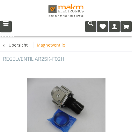
Menü
Übersicht
Magnetventile
REGELVENTIL AR25K-F02H