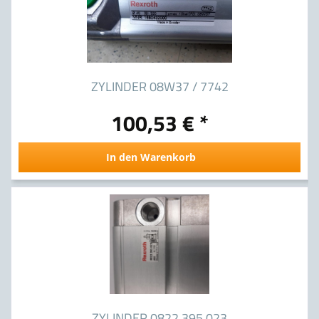
ZYLINDER 08W37 / 7742
100,53 € *
In den Warenkorb
ZYLINDER 0822 395 023