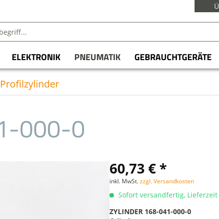
Ü
ELEKTRONIK
PNEUMATIK
GEBRAUCHTGERÄTE
Profilzylinder
1-000-0
60,73 € *
inkl. MwSt.
zzgl. Versandkosten
Sofort versandfertig, Lieferzei
ZYLINDER 168-041-000-0