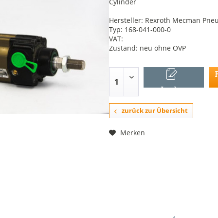
Cylinder
Hersteller: Rexroth Mecman Pne
Typ: 168-041-000-0
VAT:
Zustand: neu ohne OVP
In den
Warenkorb
zurück zur Übersicht
Merken