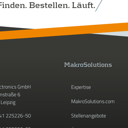
inden. Bestellen. Läuft.
MakroSolutions
ctronics GmbH
Expertise
straße 6
MakroSolutions.com
Leipzig
341 225226-50
Stellenangebote