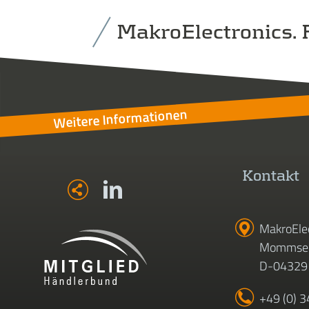
MakroElectronics. F
Weitere Informationen
Kontakt
MakroEle
Mommsen
D-04329 
+49 (0) 