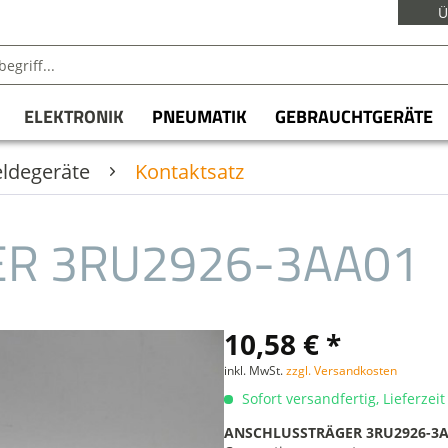
Ü
ELEKTRONIK
PNEUMATIK
GEBRAUCHTGERÄTE
eldegeräte
Kontaktsatz
R 3RU2926-3AA01
10,58 € *
inkl. MwSt.
zzgl. Versandkosten
Sofort versandfertig, Lieferzei
ANSCHLUSSTRÄGER 3RU2926-3