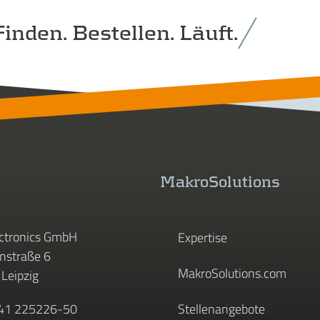
inden. Bestellen. Läuft.
MakroSolutions
ctronics GmbH
Expertise
straße 6
MakroSolutions.com
Leipzig
341 225226-50
Stellenangebote