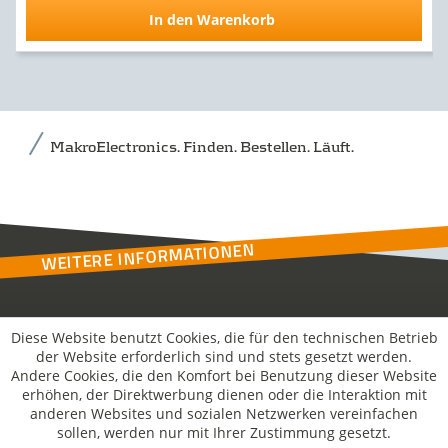
In den Warenkorb
MakroElectronics. Finden. Bestellen. Läuft.
WEITERE INFORMATIONEN
Kontakt
Diese Website benutzt Cookies, die für den technischen Betrieb
der Website erforderlich sind und stets gesetzt werden.
Andere Cookies, die den Komfort bei Benutzung dieser Website
MakroSolutions
erhöhen, der Direktwerbung dienen oder die Interaktion mit
anderen Websites und sozialen Netzwerken vereinfachen
sollen, werden nur mit Ihrer Zustimmung gesetzt.
Rechtliches