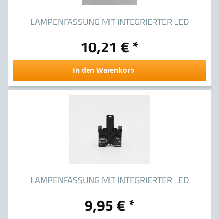
LAMPENFASSUNG MIT INTEGRIERTER LED
10,21 € *
3SB3403-1RB
In den Warenkorb
LAMPENFASSUNG MIT INTEGRIERTER LED
9,95 € *