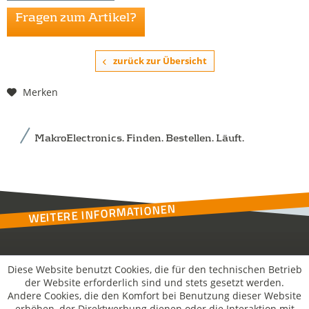
Fragen zum Artikel?
zurück zur Übersicht
Merken
MakroElectronics. Finden. Bestellen. Läuft.
WEITERE INFORMATIONEN
Kontakt
Diese Website benutzt Cookies, die für den technischen Betrieb
der Website erforderlich sind und stets gesetzt werden.
Andere Cookies, die den Komfort bei Benutzung dieser Website
MakroSolutions
erhöhen, der Direktwerbung dienen oder die Interaktion mit