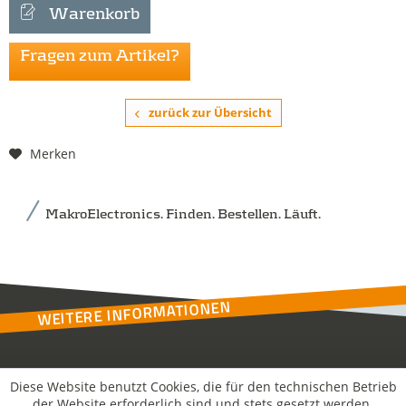
Warenkorb
Fragen zum Artikel?
zurück zur Übersicht
Merken
MakroElectronics. Finden. Bestellen. Läuft.
WEITERE INFORMATIONEN
Kontakt
Diese Website benutzt Cookies, die für den technischen Betrieb
der Website erforderlich sind und stets gesetzt werden.