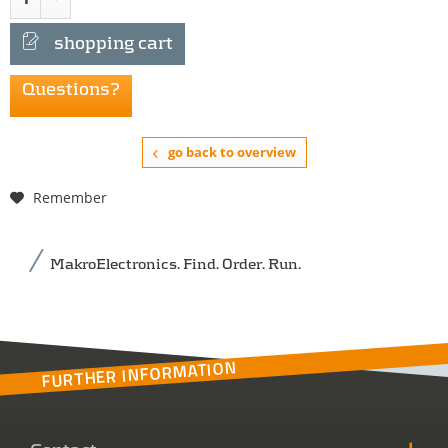
shopping cart
Questions?
go back to overview
Remember
MakroElectronics. Find. Order. Run.
FURTHER INFORMATION