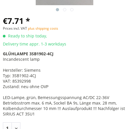
€7.71 *
Prices incl. VAT
plus shipping costs
Ready to ship today,
Delivery time appr. 1-3 workdays
GLÜHLAMPE 3SB1902-4CJ
Incandescent lamp
Hersteller: Siemens
Typ: 3SB1902-4CJ
VAT: 85392998
Zustand: neu ohne OVP
LED-Lampe, grün, Bemessungsspannung AC/DC 22-36V
Betriebsstrom max. 6 mA, Sockel BA 9s, Länge max. 28 mm,
Kolbendurchmesser 10 mm !!! Auslaufprodukt !!! Nachfolger ist
SIRIUS ACT 3SU1