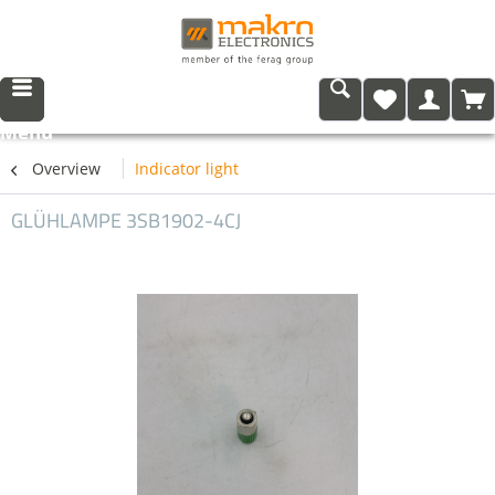
Menu
Overview
Indicator light
GLÜHLAMPE 3SB1902-4CJ