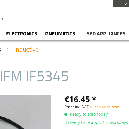
A
ELECTRONICS
PNEUMATICS
USED APPLIANCES
s
Inductive
IFM IF5345
€16.45 *
Prices incl. VAT
plus shipping costs
Ready to ship today,
Delivery time appr. 1-3 workdays