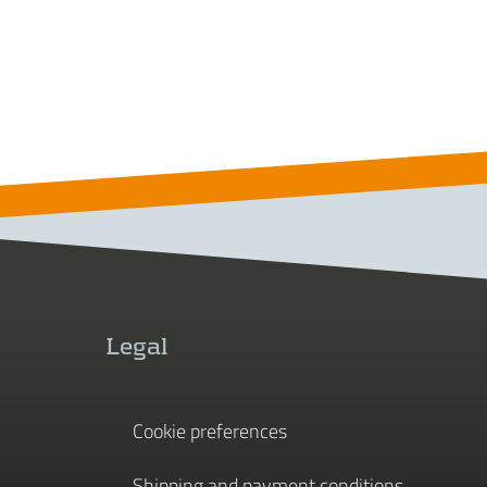
Legal
Cookie preferences
Shipping and payment conditions