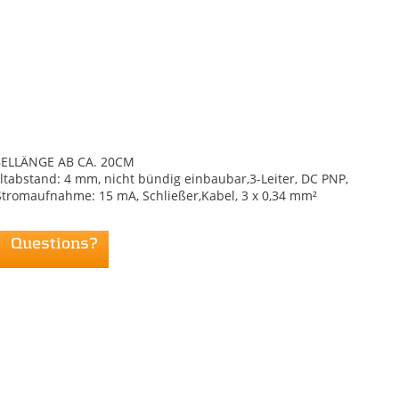
ELLÄNGE AB CA. 20CM
ltabstand: 4 mm, nicht bündig einbaubar,3-Leiter, DC PNP,
Stromaufnahme: 15 mA, Schließer,Kabel, 3 x 0,34 mm²
Questions?